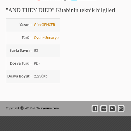
"AND THEY DIED" Kitabinin teknik bilgileri
Yazan :
Gün GENCER
Türü :
Oyun - Senaryo
Sayfa Sayısı :
83
Dosya Türü :
PDF
Dosya Boyut :
2,238Kb
Copyright Ⓒ 2019-2026
ayorum.com