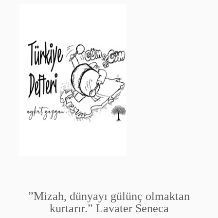
”Mizah, dünyayı gülünç olmaktan
kurtarır.” Lavater Seneca